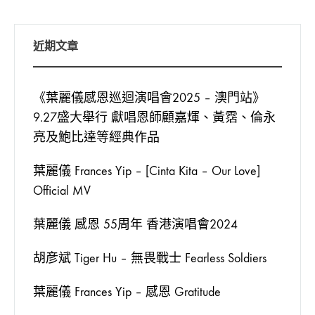
近期文章
《葉麗儀感恩巡迴演唱會2025 – 澳門站》
9.27盛大舉行 獻唱恩師顧嘉煇、黃霑、倫永
亮及鮑比達等經典作品
葉麗儀 Frances Yip – [Cinta Kita – Our Love]
Official MV
葉麗儀 感恩 55周年 香港演唱會2024
胡彦斌 Tiger Hu – 無畏戰士 Fearless Soldiers
葉麗儀 Frances Yip – 感恩 Gratitude