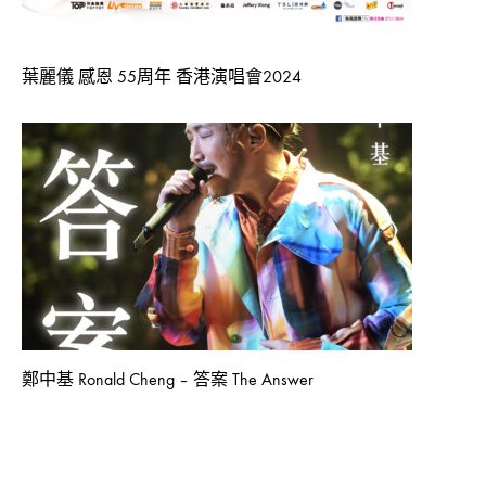
LOVE]
OFFICIAL
MV〉
中
葉麗儀 感恩 55周年 香港演唱會2024
鄭中基 Ronald Cheng – 答案 The Answer