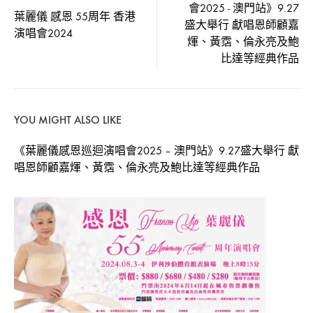
會2025 - 澳門站》9.27
Official
navigation
葉麗儀 感恩 55周年 香港
盛大舉行 獻唱恩師顧嘉
演唱會2024
煇、黃霑、倫永亮及鮑
MV
比達等經典作品
2024-
12-
11
YOU MIGHT ALSO LIKE
0
《葉麗儀感恩巡迴演唱會2025 – 澳門站》9.27盛大舉行 獻
SHARE
唱恩師顧嘉煇、黃霑、倫永亮及鮑比達等經典作品
在
留
〈葉
言
麗
功
儀
能
FRANCES
已
YIP
關
–
閉
[CINTA
KITA
–
OUR