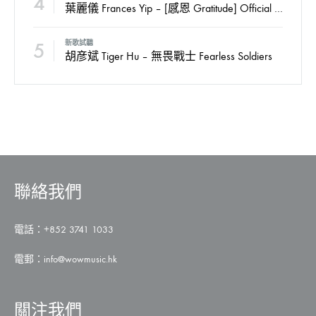
4
葉麗儀 Frances Yip – [感恩 Gratitude] Official MV
5
新歌試聽
胡彦斌 Tiger Hu – 無畏戰士 Fearless Soldiers
聯絡我們
電話：+852 3741 1033
電郵：
info@wowmusic.hk
關注我們