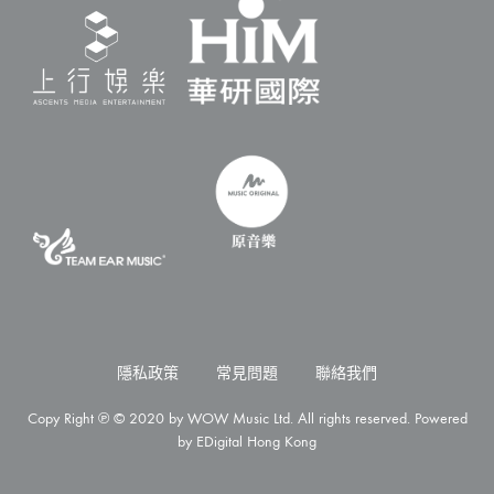
隱私政策
常見問題
聯絡我們
Copy Right ℗ © 2020 by WOW Music Ltd. All rights reserved. Powered
by
EDigital Hong Kong