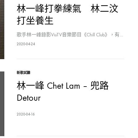
林一峰打拳練氣 林二汶
打坐養生
歌手林一峰錄影ViuTV音樂節目《Chill Club》，有…
2020-04-24
新歌試聽
林一峰 Chet Lam – 兜路
Detour
2020-04-16