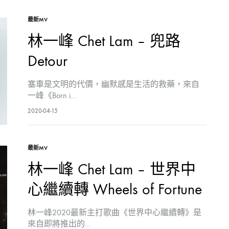
最新MV
林一峰 Chet Lam – 兜路
Detour
塞車是文明的代價，幽默感是生活的救藥，來自
一峰《Born i…
2020-04-15
最新MV
林一峰 Chet Lam – 世界中
心繼續轉 Wheels of Fortune
林一峰2020最新主打歌曲《世界中心繼續轉》是
來自即將推出的…