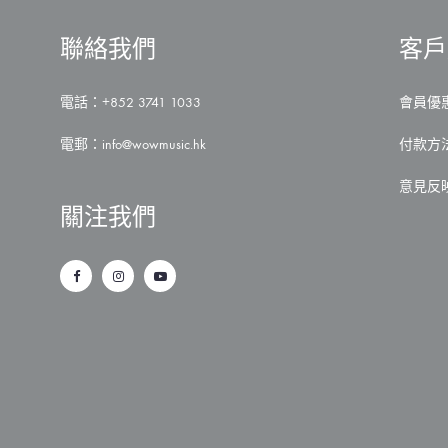
聯絡我們
客戶
電話：+852 3741 1033
會員優
電郵：
info@wowmusic.hk
付款方
意見反
關注我們