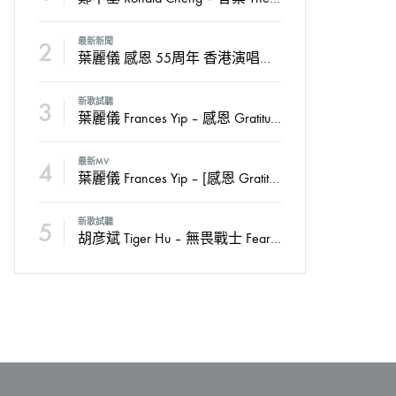
2
最新新聞
葉麗儀 感恩 55周年 香港演唱會2024
3
新歌試聽
葉麗儀 Frances Yip – 感恩 Gratitude
4
最新MV
葉麗儀 Frances Yip – [感恩 Gratitude] Official MV
5
新歌試聽
胡彦斌 Tiger Hu – 無畏戰士 Fearless Soldiers