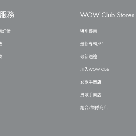
服務
WOW Club Stores
惠詳情
特別優惠
法
最新專輯/EP
映
最新週邊
加入WOW Club
女歌手商店
男歌手商店
組合/樂隊商店