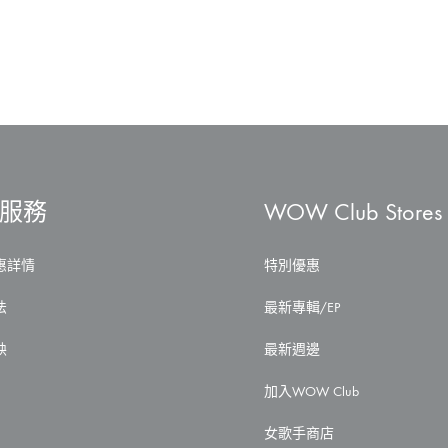
服務
WOW Club Stores
惠詳情
特別優惠
法
最新專輯/EP
映
最新週邊
加入WOW Club
女歌手商店