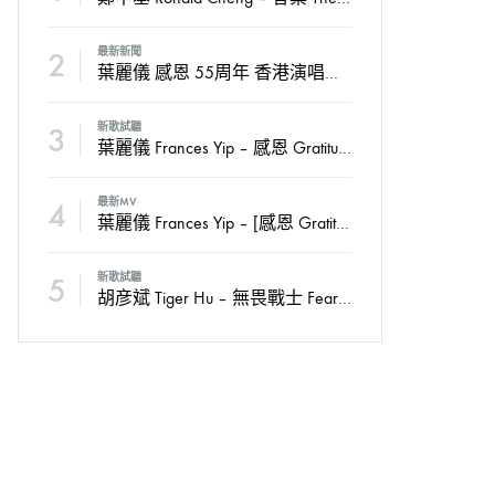
2
最新新聞
葉麗儀 感恩 55周年 香港演唱會2024
3
新歌試聽
葉麗儀 Frances Yip – 感恩 Gratitude
4
最新MV
葉麗儀 Frances Yip – [感恩 Gratitude] Official MV
5
新歌試聽
胡彦斌 Tiger Hu – 無畏戰士 Fearless Soldiers