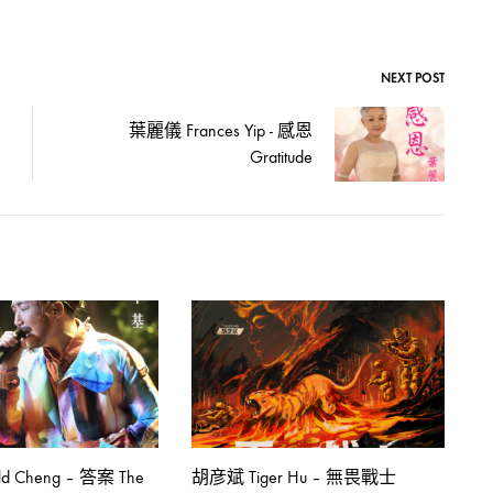
NEXT POST
葉麗儀 Frances Yip - 感恩
Gratitude
d Cheng – 答案 The
胡彦斌 Tiger Hu – 無畏戰士