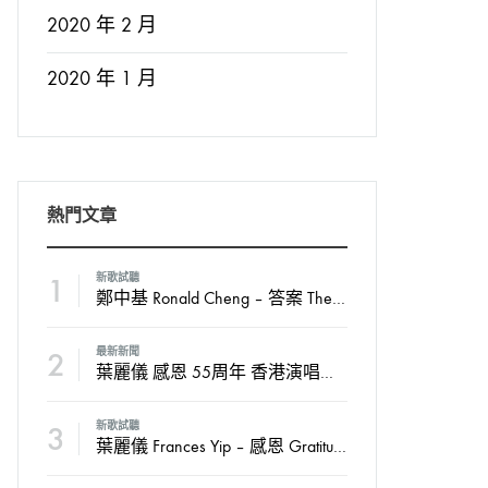
2020 年 2 月
2020 年 1 月
熱門文章
1
新歌試聽
鄭中基 Ronald Cheng – 答案 The Answer
2
最新新聞
葉麗儀 感恩 55周年 香港演唱會2024
3
新歌試聽
葉麗儀 Frances Yip – 感恩 Gratitude