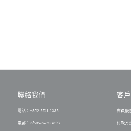
聯絡我們
客戶
電話：+852 3741 1033
會員優
電郵：
info@wowmusic.hk
付款方