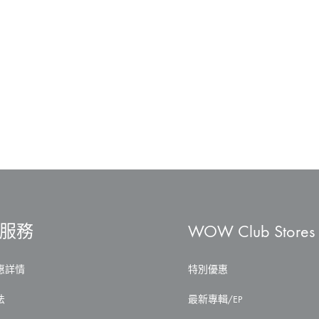
服務
WOW Club Stores
惠詳情
特別優惠
法
最新專輯/EP