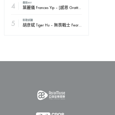
4
最新MV
葉麗儀 Frances Yip – [感恩 Gratitude] Official MV
5
新歌試聽
胡彦斌 Tiger Hu – 無畏戰士 Fearless Soldiers