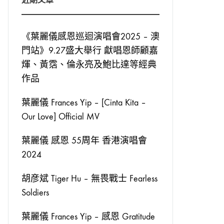
《葉麗儀感恩巡迴演唱會2025 – 澳
門站》9.27盛大舉行 獻唱恩師顧嘉
煇、黃霑、倫永亮及鮑比達等經典
作品
葉麗儀 Frances Yip – [Cinta Kita –
Our Love] Official MV
葉麗儀 感恩 55周年 香港演唱會
2024
胡彦斌 Tiger Hu – 無畏戰士 Fearless
Soldiers
葉麗儀 Frances Yip – 感恩 Gratitude