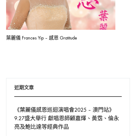
葉麗儀 Frances Yip – 感恩 Gratitude
近期文章
《葉麗儀感恩巡迴演唱會2025 – 澳門站》
9.27盛大舉行 獻唱恩師顧嘉煇、黃霑、倫永
亮及鮑比達等經典作品