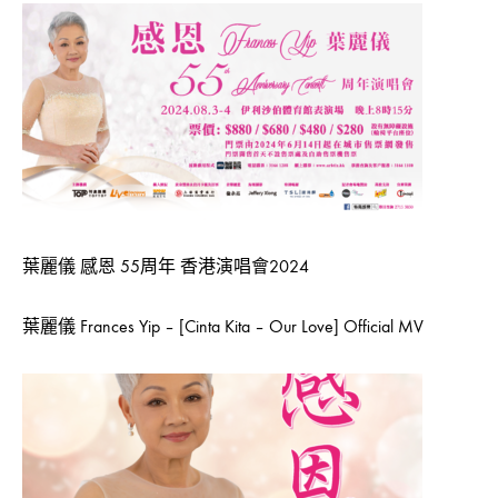
04-
12
0
SHARE
在
留
〈糖
言
兄
功
妹
能
SUGAR
已
CLUB
關
-
閉
葉麗儀 感恩 55周年 香港演唱會2024
《雪
花
抄》
葉麗儀 Frances Yip – [Cinta Kita – Our Love] Official MV
LYRICS
MV〉
中