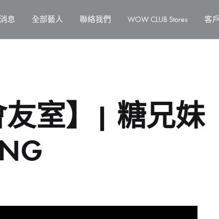
消息
全部藝人
聯絡我們
WOW CLUB Stores
客
室】| 糖兄妹《Pa
UNG