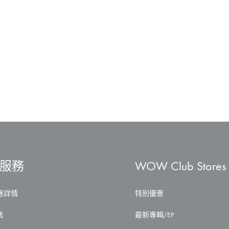
服務
WOW Club Stores
惠詳情
特別優惠
法
最新專輯/EP