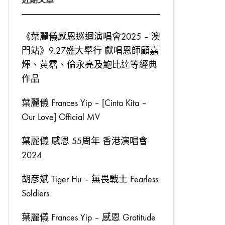
《葉麗儀感恩巡迴演唱會2025 – 澳
門站》9.27盛大舉行 獻唱恩師顧嘉
煇、黃霑、倫永亮及鮑比達等經典
作品
葉麗儀 Frances Yip – [Cinta Kita –
Our Love] Official MV
葉麗儀 感恩 55周年 香港演唱會
2024
胡彦斌 Tiger Hu – 無畏戰士 Fearless
Soldiers
葉麗儀 Frances Yip – 感恩 Gratitude