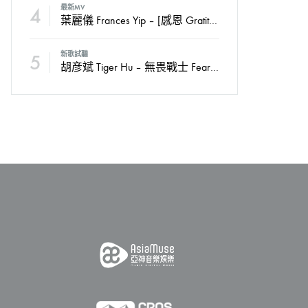
4
最新MV
葉麗儀 Frances Yip – [感恩 Gratitude] Official MV
5
新歌試聽
胡彦斌 Tiger Hu – 無畏戰士 Fearless Soldiers