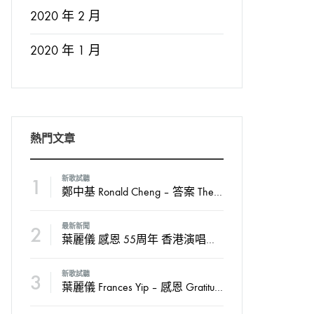
2020 年 2 月
2020 年 1 月
熱門文章
1
新歌試聽
鄭中基 Ronald Cheng – 答案 The Answer
2
最新新聞
葉麗儀 感恩 55周年 香港演唱會2024
3
新歌試聽
葉麗儀 Frances Yip – 感恩 Gratitude