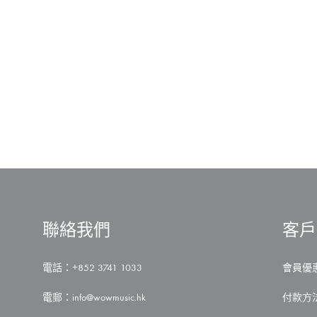
聯絡我們
客戶
電話：+852 3741 1033
會員優
電郵：
info@wowmusic.hk
付款方