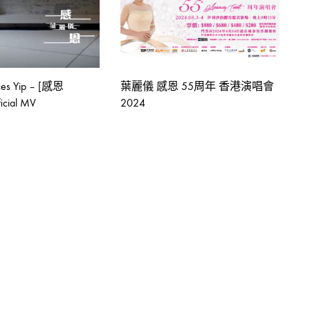
s Yip – [感恩
葉麗儀 感恩 55周年 香港演唱會
ficial MV
2024