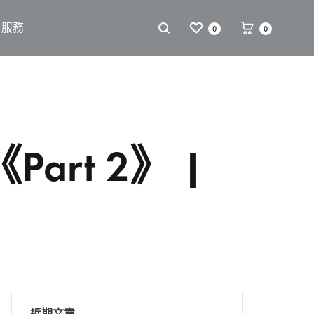
戶服務
0
0
rt 2》 |
近期文章