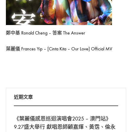
鄭中基 Ronald Cheng – 答案 The Answer
葉麗儀 Frances Yip – [Cinta Kita – Our Love] Official MV
近期文章
《葉麗儀感恩巡迴演唱會2025 – 澳門站》
9.27盛大舉行 獻唱恩師顧嘉煇、黃霑、倫永