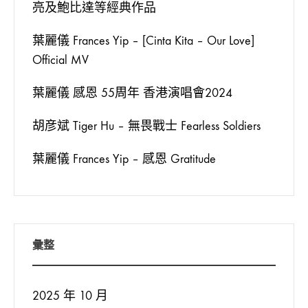
亮及鮑比達等經典作品
葉麗儀 Frances Yip – [Cinta Kita – Our Love]
Official MV
葉麗儀 感恩 55周年 香港演唱會2024
胡彦斌 Tiger Hu – 無畏戰士 Fearless Soldiers
葉麗儀 Frances Yip – 感恩 Gratitude
彙整
2025 年 10 月