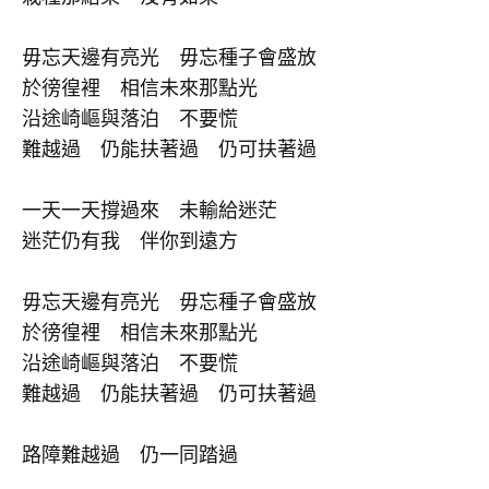
毋忘天邊有亮光 毋忘種子會盛放
於徬徨裡 相信未來那點光
沿途崎嶇與落泊 不要慌
難越過 仍能扶著過 仍可扶著過
一天一天撐過來 未輸給迷茫
迷茫仍有我 伴你到遠方
毋忘天邊有亮光 毋忘種子會盛放
於徬徨裡 相信未來那點光
沿途崎嶇與落泊 不要慌
難越過 仍能扶著過 仍可扶著過
路障難越過 仍一同踏過