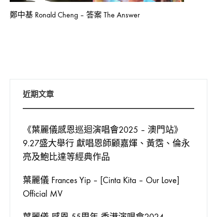
鄭中基 Ronald Cheng – 答案 The Answer
近期文章
《葉麗儀感恩巡迴演唱會2025 – 澳門站》
9.27盛大舉行 獻唱恩師顧嘉煇、黃霑、倫永
亮及鮑比達等經典作品
葉麗儀 Frances Yip – [Cinta Kita – Our Love]
Official MV