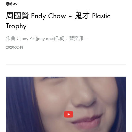
最新MV
周國賢 Endy Chow – 鬼才 Plastic
Trophy
作曲：Joey Pui (joey epui)作詞：藍奕邦 …
2020-02-18