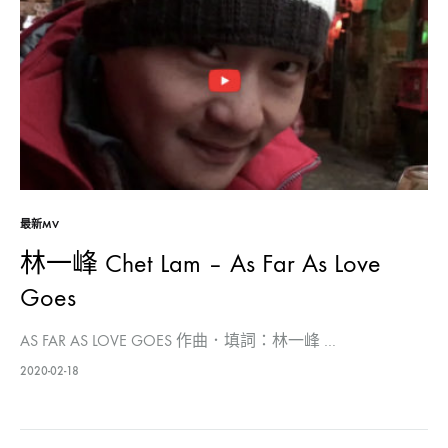
最新MV
林一峰 Chet Lam – As Far As Love
Goes
AS FAR AS LOVE GOES 作曲．填詞：林一峰 …
2020-02-18