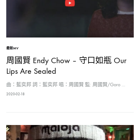
最新MV
周國賢 Endy Chow – 守口如瓶 Our
Lips Are Sealed
曲：藍奕邦 詞：藍奕邦 唱：周國賢 監: 周國賢/Goro …
2020-02-18