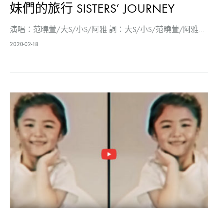
妹們的旅行 SISTERS’ JOURNEY
演唱：范曉萱/大S/小S/阿雅 詞：大S/小S/范曉萱/阿雅…
2020-02-18