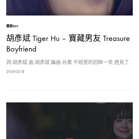
最新MV
胡彥斌 Tiger Hu – 寶藏男友 Treasure
Boyfriend
詞:胡彥斌 曲:胡彥斌 編曲:谷粟 不經意的回眸一笑 遇見了…
2020-02-18