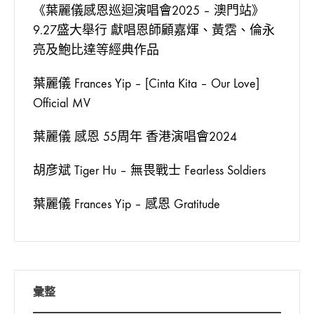
《葉麗儀感恩巡迴演唱會2025 – 澳門站》
9.27盛大舉行 獻唱恩師顧嘉煇、黃霑、倫永
亮及鮑比達等經典作品
葉麗儀 Frances Yip – [Cinta Kita – Our Love]
Official MV
葉麗儀 感恩 55周年 香港演唱會2024
胡彦斌 Tiger Hu – 無畏戰士 Fearless Soldiers
葉麗儀 Frances Yip – 感恩 Gratitude
彙整