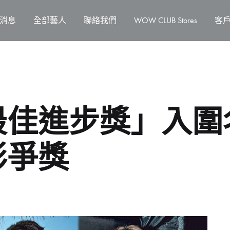
消息
全部藝人
聯絡我們
WOW CLUB Stores
客
佳進步獎」入圍
彤爭獎