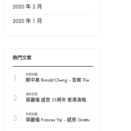
2020 年 2 月
2020 年 1 月
熱門文章
1
新歌試聽
鄭中基 Ronald Cheng – 答案 The Answer
2
最新新聞
葉麗儀 感恩 55周年 香港演唱會2024
3
新歌試聽
葉麗儀 Frances Yip – 感恩 Gratitude