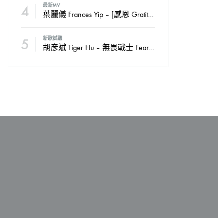
4
最新MV
葉麗儀 Frances Yip – [感恩 Gratitude] Official MV
5
新歌試聽
胡彦斌 Tiger Hu – 無畏戰士 Fearless Soldiers