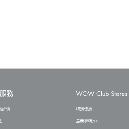
服務
WOW Club Stores
惠詳情
特別優惠
法
最新專輯/EP