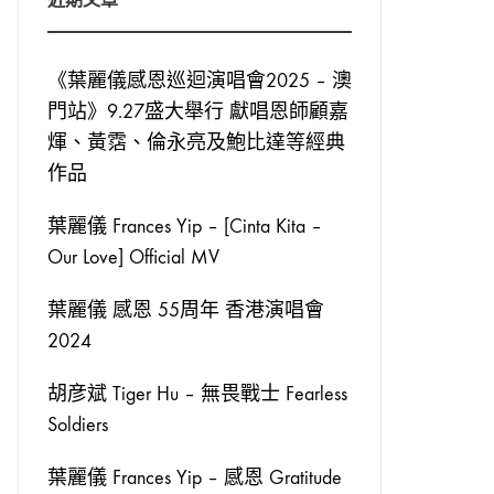
《葉麗儀感恩巡迴演唱會2025 – 澳
門站》9.27盛大舉行 獻唱恩師顧嘉
煇、黃霑、倫永亮及鮑比達等經典
作品
葉麗儀 Frances Yip – [Cinta Kita –
Our Love] Official MV
葉麗儀 感恩 55周年 香港演唱會
2024
胡彦斌 Tiger Hu – 無畏戰士 Fearless
Soldiers
葉麗儀 Frances Yip – 感恩 Gratitude