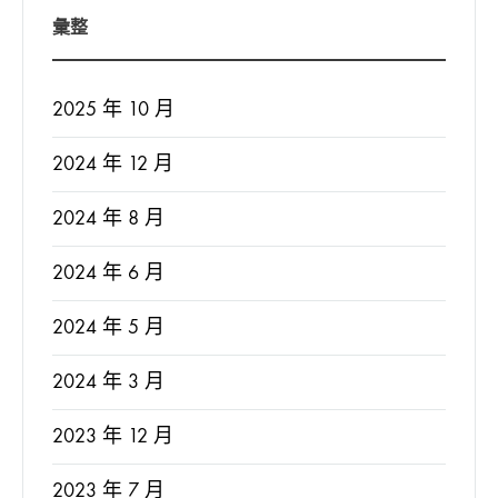
彙整
2025 年 10 月
2024 年 12 月
2024 年 8 月
2024 年 6 月
2024 年 5 月
2024 年 3 月
2023 年 12 月
2023 年 7 月