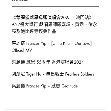
久
WISHING
WE
LAST
《葉麗儀感恩巡迴演唱會2025 – 澳門站》
FOREVER〉
9.27盛大舉行 獻唱恩師顧嘉煇、黃霑、倫永
中
亮及鮑比達等經典作品
葉麗儀 Frances Yip – [Cinta Kita – Our Love]
Official MV
葉麗儀 感恩 55周年 香港演唱會2024
胡彦斌 Tiger Hu – 無畏戰士 Fearless Soldiers
葉麗儀 Frances Yip – 感恩 Gratitude