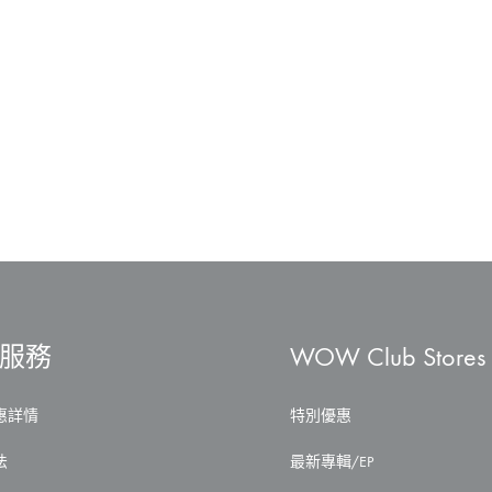
服務
WOW Club Stores
惠詳情
特別優惠
法
最新專輯/EP