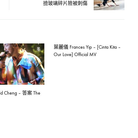
撿玻璃碎片險被刺傷
葉麗儀 Frances Yip – [Cinta Kita –
Our Love] Official MV
d Cheng – 答案 The