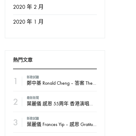
2020 年 2 月
2020 年 1 月
熱門文章
1
新歌試聽
鄭中基 Ronald Cheng – 答案 The Answer
2
最新新聞
葉麗儀 感恩 55周年 香港演唱會2024
3
新歌試聽
葉麗儀 Frances Yip – 感恩 Gratitude