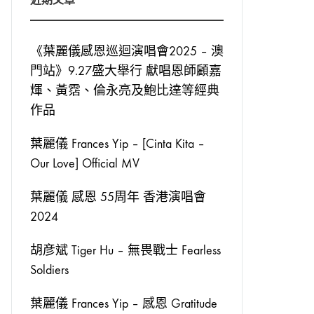
《葉麗儀感恩巡迴演唱會2025 – 澳
門站》9.27盛大舉行 獻唱恩師顧嘉
煇、黃霑、倫永亮及鮑比達等經典
作品
葉麗儀 Frances Yip – [Cinta Kita –
Our Love] Official MV
葉麗儀 感恩 55周年 香港演唱會
2024
胡彦斌 Tiger Hu – 無畏戰士 Fearless
Soldiers
葉麗儀 Frances Yip – 感恩 Gratitude