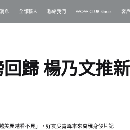
消息
全部藝人
聯絡我們
WOW CLUB Stores
客
回歸 楊乃文推
》
越美麗越看不見」，好友吳青峰本來會現身發片記