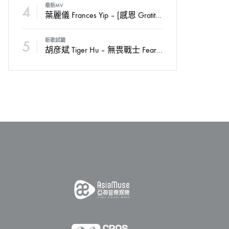
4
最新MV
葉麗儀 Frances Yip – [感恩 Gratitude] Official MV
5
新歌試聽
胡彦斌 Tiger Hu – 無畏戰士 Fearless Soldiers