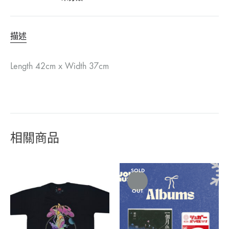
描述
Length 42cm x Width 37cm
相關商品
SOLD
OUT