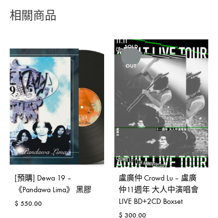
相關商品
SOLD
OUT
[預購] Dewa 19 –
盧廣仲 Crowd Lu – 盧廣
《Pandawa Lima》 黑膠
仲11週年 大人中演唱會
LIVE BD+2CD Boxset
$
550.00
$
300.00