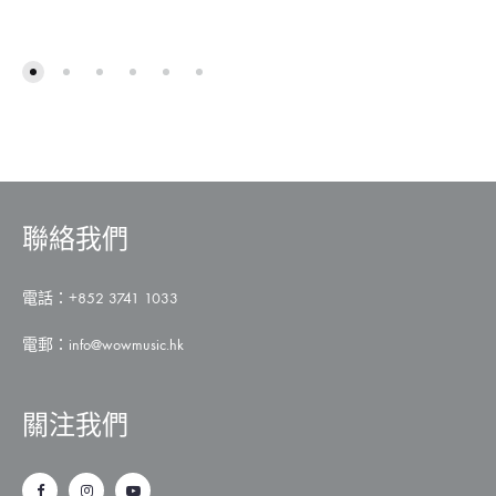
ADD
TO
ADD
WISHLIST
TO
WISH
聯絡我們
電話：+852 3741 1033
電郵：
info@wowmusic.hk
關注我們