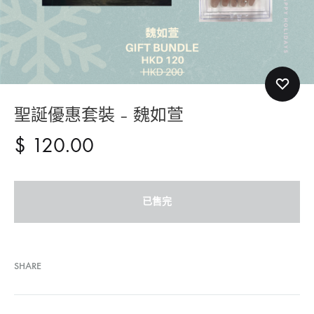
聖誕優惠套裝 – 魏如萱
$
120.00
已售完
SHARE