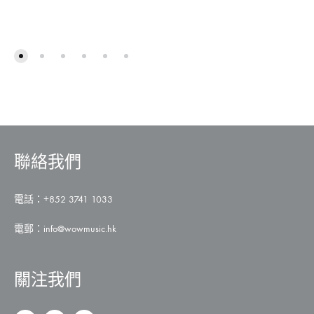
ADD
TO
ADD
WISHLIST
TO
WISH
聯絡我們
電話：+852 3741 1033
電郵：
info@wowmusic.hk
關注我們