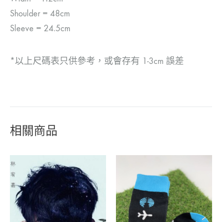
Shoulder = 48cm
Sleeve = 24.5cm
*以上尺碼表只供參考，或會存有 1-3cm 誤差
相關商品