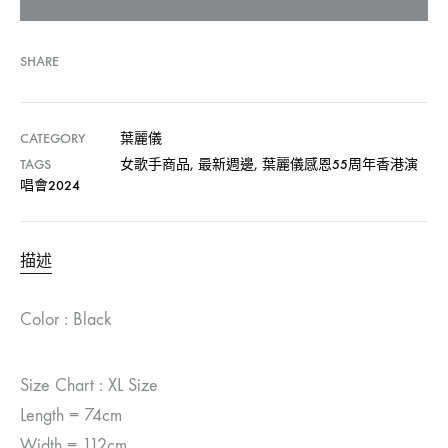
SHARE
CATEGORY
葉麗儀
TAGS
女歌手商品
,
最新週邊
,
葉麗儀感恩55周年香港演
唱會2024
描述
Color : Black
Size Chart : XL Size
Length = 74cm
Width = 112cm