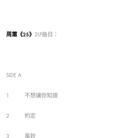
周蕙《
25
》
2LP曲目：
SIDE A
1 不想讓你知道
2 約定
3 風鈴