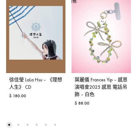
徐佳瑩 LaLa Hsu – 《理想
葉麗儀 Frances Yip – 感恩
人生》 CD
演唱會2025 感恩 電話吊
飾 – 白色
$
180.00
$
88.00
ADD
TO
ADD
WISHLIST
TO