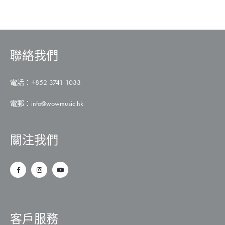
WISH
聯絡我們
電話：+852 3741 1033
電郵：
info@wowmusic.hk
關注我們
客戶服務