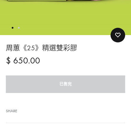
周蕙《25》精選雙彩膠
$
650.00
已售完
SHARE