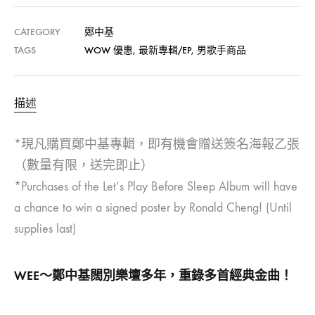
CATEGORY
鄭中基
TAGS
WOW 優惠
,
最新專輯/EP
,
男歌手商品
描述
*現凡購買鄭中基專輯，即有機會贈送簽名海報乙張
（數量有限，送完即止）
*Purchases of the Let’s Play Before Sleep Album will have
a chance to win a signed poster by Ronald Cheng! (Until
supplies last)
WEE
～鄭中基闊別樂壇多年，重錄多首經典金曲
！