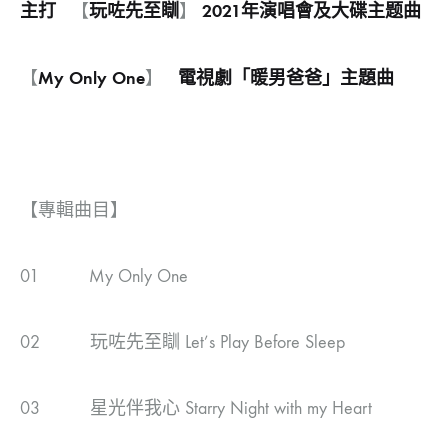
主打
玩咗先至瞓
2021
年演唱會及大碟主题曲
【
】
My Only One
電視劇「暖男爸爸」主題曲
【
】
【專輯曲目】
01 My Only One
02 玩咗先至瞓 Let’s Play Before Sleep
03 星光伴我心 Starry Night with my Heart