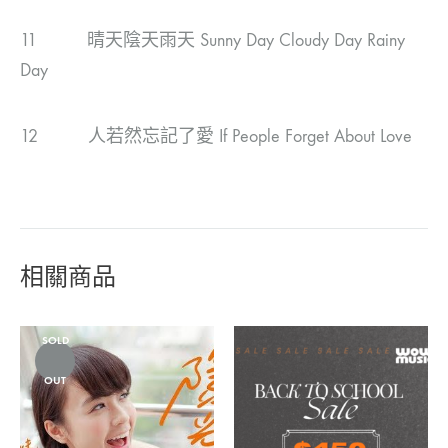
11 晴天陰天雨天 Sunny Day Cloudy Day Rainy
Day
12 人若然忘記了愛 If People Forget About Love
相關商品
SOLD
OUT