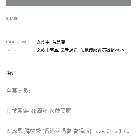
SHARE
CATEGORIES
女歌手
,
葉麗儀
TAGS
女歌手商品
,
最新週邊
,
葉麗儀感恩演唱會2025
描述
全套 5 款:
1. 葉麗儀- 48周年 珍藏黑膠
2. 感恩 購物袋 (香港演唱會 會場版) size: 31cm(H) x