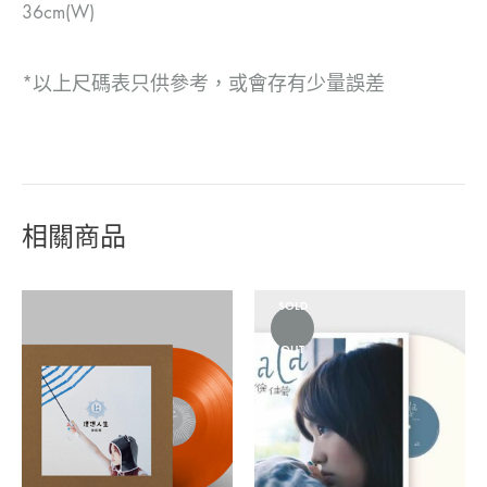
36cm(W)
*以上尺碼表只供參考，或會存有少量誤差
相關商品
SOLD
OUT