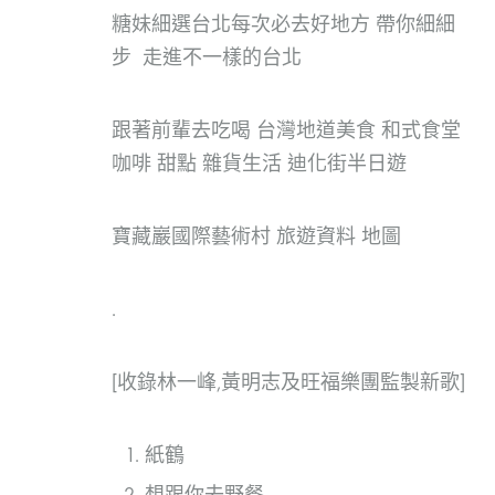
糖妹細選台北每次必去好地方 帶你細細
步 走進不一樣的台北
跟著前輩去吃喝 台灣地道美食 和式食堂
咖啡 甜點 雜貨生活 迪化街半日遊
寶藏巖國際藝術村 旅遊資料 地圖
.
[收錄林一峰,黃明志及旺福樂團監製新歌]
紙鶴