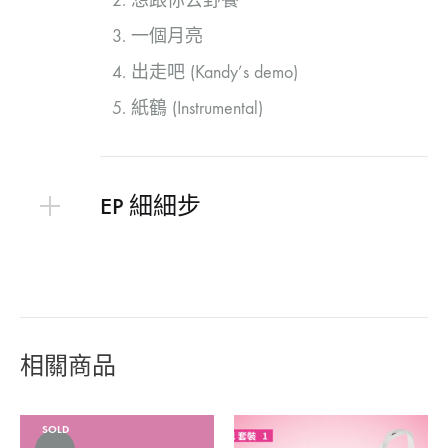
想跟你去野餐
一個月亮
出走吧 (Kandy’s demo)
紙鶴 (Instrumental)
EP 細細步
相關商品
SOLD