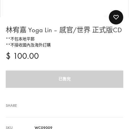
林宥嘉 Yoga Lin – 感官/世界 正式版CD
**不包本地平郵
**不接收國內及海外訂購
$
100.00
已售完
SHARE
SKU
WC09009