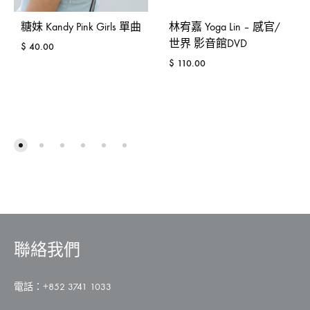
糖妹 Kandy Pink Girls 單曲
林宥嘉 Yoga Lin – 感官/
世界 影音館DVD
$
40.00
$
110.00
ADD
TO
ADD
WISHLIST
TO
WISH
聯絡我們
電話：+852 3741 1033