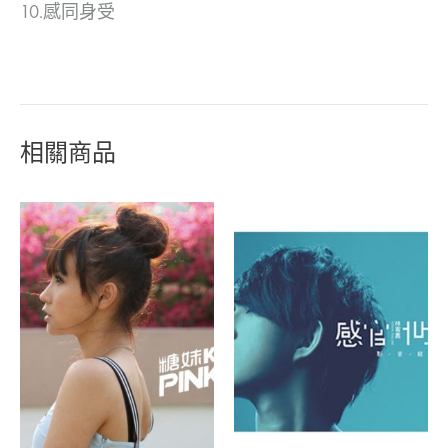
10.感同身受
相關商品