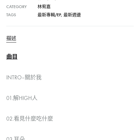
CATEGORY
林宥嘉
TAGS
最新專輯/EP
,
最新週邊
描述
曲目
INTRO–關於我
01.解HIGH人
02.看見什麼吃什麼
03.耳朵