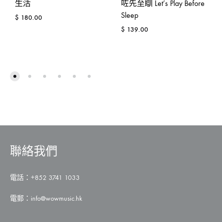
生活
咗先至瞓 Let’s Play Before
Sleep
$
180.00
$
139.00
ADD
TO
ADD
WISHLIST
TO
WISH
聯絡我們
電話：+852 3741 1033
電郵：
info@wowmusic.hk