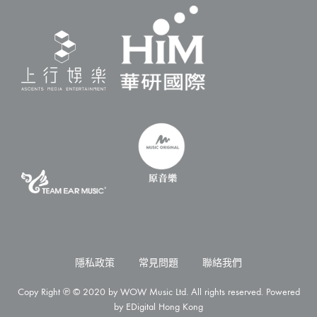
隱私政策
常見問題
聯絡我們
Copy Right ℗ © 2020 by WOW Music Ltd. All rights reserved. Powered
by
EDigital Hong Kong