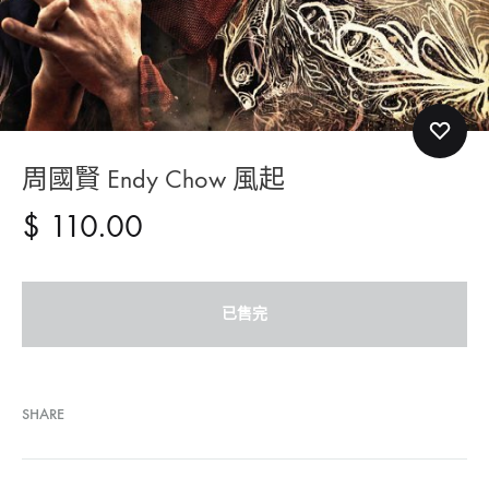
周國賢 Endy Chow 風起
$
110.00
已售完
SHARE