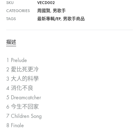
SKU
VECD002
CATEGORIES
周國賢
,
男歌手
TAGS
最新專輯/EP
,
男歌手商品
描述
1 Prelude
2 愛比死更冷
3 大人的科學
4 消化不良
5 Dreamcatcher
6 今生不回家
7 Children Song
8 Finale