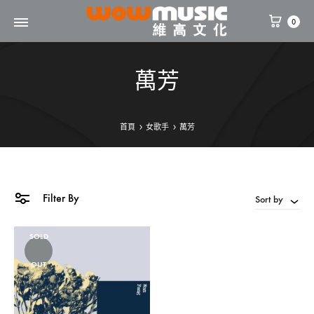
0
WOW
維
Music
高
萬芳
文
化
首頁
女歌手
萬芳
Filter By
Sort by
SOLD
OUT