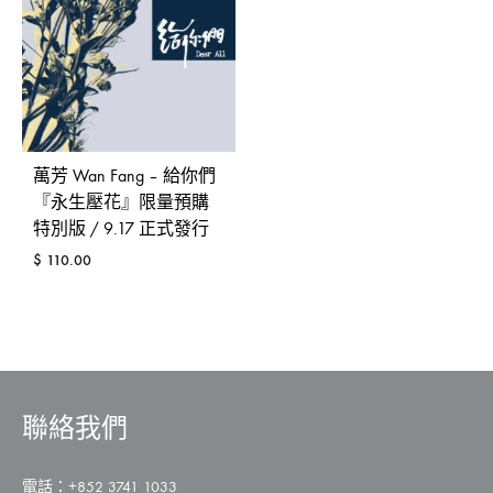
萬芳 Wan Fang – 給你們
『永生壓花』限量預購
特別版 / 9.17 正式發行
$
110.00
ADD
TO
WISHLIST
聯絡我們
電話：+852 3741 1033